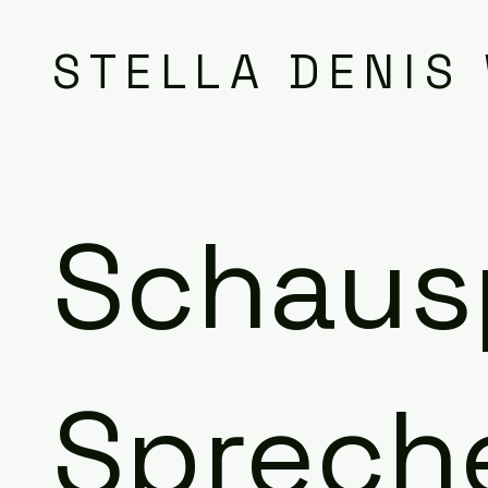
STELLA DENIS
Schausp
Sprech