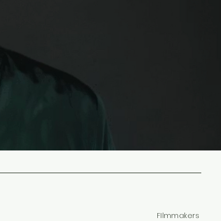
FIlmmakers